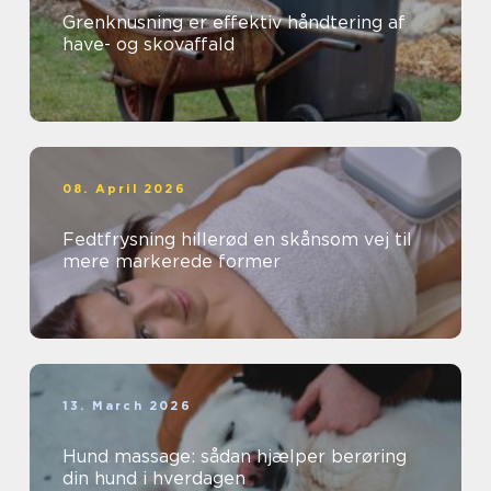
Grenknusning er effektiv håndtering af
have- og skovaffald
08. April 2026
Fedtfrysning hillerød en skånsom vej til
mere markerede former
13. March 2026
Hund massage: sådan hjælper berøring
din hund i hverdagen