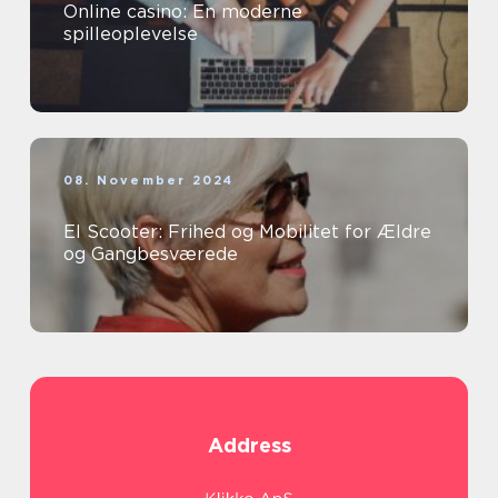
Online casino: En moderne
spilleoplevelse
08. November 2024
El Scooter: Frihed og Mobilitet for Ældre
og Gangbesværede
Address