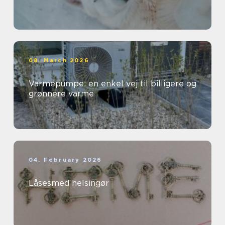
08. March 2026
Varmepumpe: en enkel vej til billigere og
grønnere varme
04. February 2026
Låsesmed helsingør