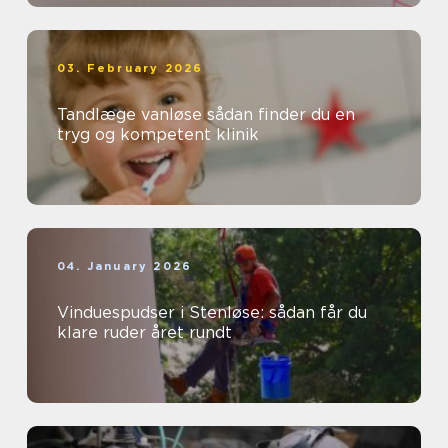
03. February 2026
Tandlæge vanløse sådan finder du en
tryg og kompetent klinik
04. January 2026
Vinduespudser i Stenløse: sådan får du
klare ruder året rundt