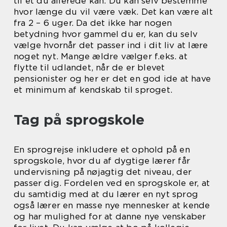
til et du allerede kan. Du kan selv bestemme
hvor længe du vil være væk. Det kan være alt
fra 2 – 6 uger. Da det ikke har nogen
betydning hvor gammel du er, kan du selv
vælge hvornår det passer ind i dit liv at lære
noget nyt. Mange ældre vælger f.eks. at
flytte til udlandet, når de er blevet
pensionister og her er det en god ide at have
et minimum af kendskab til sproget.
Tag på sprogskole
En sprogrejse inkludere et ophold på en
sprogskole, hvor du af dygtige lærer får
undervisning på nøjagtig det niveau, der
passer dig. Fordelen ved en sprogskole er, at
du samtidig med at du lærer en nyt sprog
også lærer en masse nye mennesker at kende
og har mulighed for at danne nye venskaber