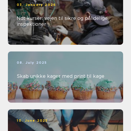
03. January 2026
Ndt kurser: vejen til sikre og pålidelige
inspektioner
08. July 2025
Skab unikke kager med print til kage
10. June 2025