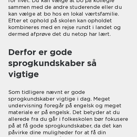
for livet. Du kan vælge at bo på kollegie
sammen med de andre studerende eller du
kan vælge at bo hos en lokal værtsfamilie.
Efter et ophold på skolen kan opholdet
kombineres med en rejse rundt i landet og
dermed afprøve det du netop har lært.
Derfor er gode
sprogkundskaber så
vigtige
Som tidligere nævnt er gode
sprogkundskaber vigtige i dag. Meget
undervisning foregår på engelsk og meget
materiale er på engelsk. Det betyder at du
allerede fra du går i folkeskolen bør fokusere
på at få gode sprogkundskaber, da det kan
påvirke dine muligheder for at få din