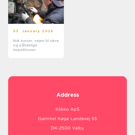
03. January 2026
Ndt kurser: vejen til sikre
og pålidelige
inspektioner
Address