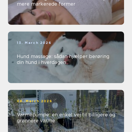
mere markerede former
13. March 2026
Hund massage: sådan hjælper berøring
din hund i hverdagen
08. March 2026
Varmepumpe: en enkel vej til billigere og
grønnere varme