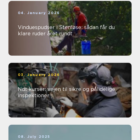
04. January 2026
Vinduespudser i Stenløse: sådan får du
klare ruder året rundt
03. January 2026
Ndt kurser: vejen til sikre og pålidelige
inspektioner
08. July 2025