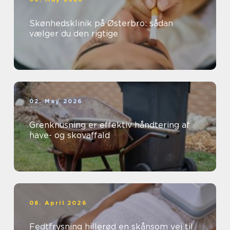
Skønhedsklinik på Østerbro: sådan
vælger du den rigtige
02. May 2026
Grenknusning er effektiv håndtering af
have- og skovaffald
08. April 2026
Fedtfrysning hillerød en skånsom vej til