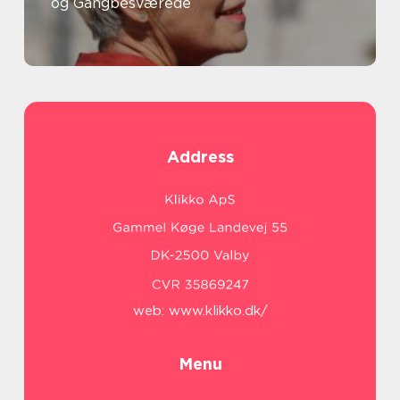
og Gangbesværede
Address
web:
www.klikko.dk/
Menu