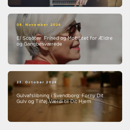
08. November 2024
El Scooter: Frihed og Mobilitet for Ældre
og Gangbesværede
23. October 2024
Gulvafslibning i Svendborg: Forny Dit
Gulv og Tilføj Værdi til Dit Hjem