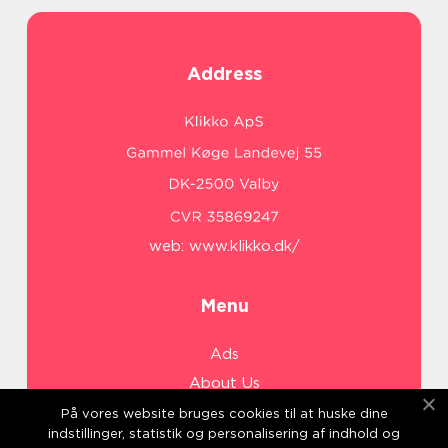
Address
web:
www.klikko.dk/
Menu
Ads
About Us
Cookies
På vores website bruges cookies til at huske dine
indstillinger, statistik og personalisering af indhold og
Contact