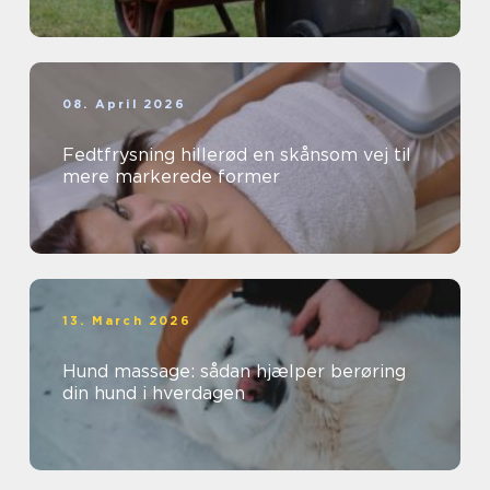
08. April 2026
Fedtfrysning hillerød en skånsom vej til
mere markerede former
13. March 2026
Hund massage: sådan hjælper berøring
din hund i hverdagen