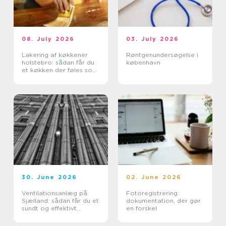
08. July 2026
03. July 2026
Lakering af køkkener
Røntgenundersøgelse i
holstebro: sådan får du
københavn
et køkken der føles som
nyt
30. June 2026
02. June 2026
Ventilationsanlæg på
Fotoregistrering:
Sjælland: sådan får du et
dokumentation, der gør
sundt og effektivt
en forskel
indeklima