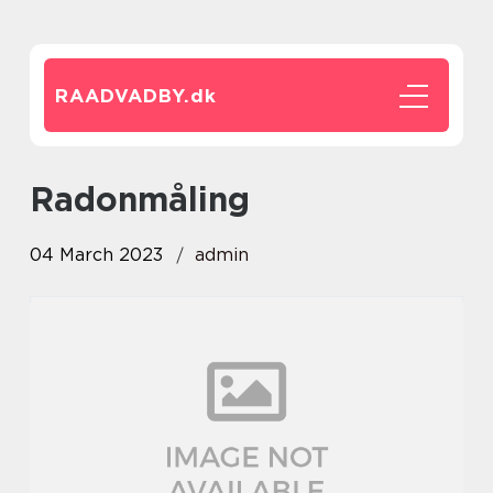
RAADVADBY.
dk
radonmåling
04 March 2023
admin