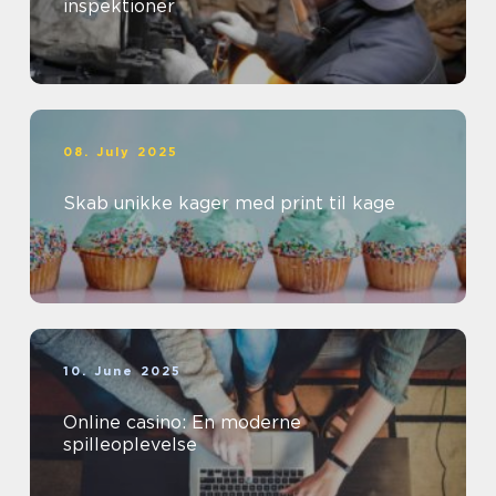
inspektioner
08. July 2025
Skab unikke kager med print til kage
10. June 2025
Online casino: En moderne
spilleoplevelse