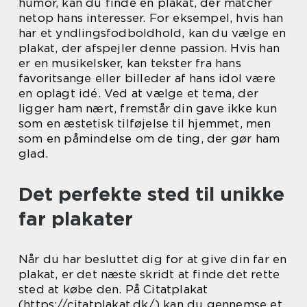
humor, kan du finde en plakat, der matcher
netop hans interesser. For eksempel, hvis han
har et yndlingsfodboldhold, kan du vælge en
plakat, der afspejler denne passion. Hvis han
er en musikelsker, kan tekster fra hans
favoritsange eller billeder af hans idol være
en oplagt idé. Ved at vælge et tema, der
ligger ham nært, fremstår din gave ikke kun
som en æstetisk tilføjelse til hjemmet, men
som en påmindelse om de ting, der gør ham
glad.
Det perfekte sted til unikke
far plakater
Når du har besluttet dig for at give din far en
plakat, er det næste skridt at finde det rette
sted at købe den. På Citatplakat
(https://citatplakat.dk/) kan du gennemse et