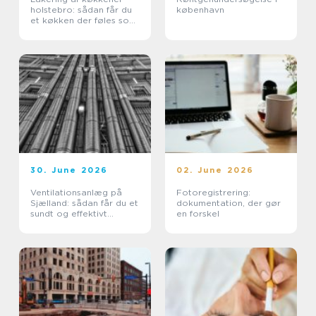
holstebro: sådan får du
københavn
et køkken der føles som
nyt
30. June 2026
02. June 2026
Ventilationsanlæg på
Fotoregistrering:
Sjælland: sådan får du et
dokumentation, der gør
sundt og effektivt
en forskel
indeklima