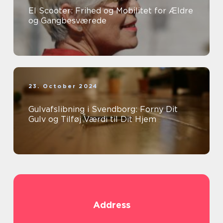
El Scooter: Frihed og Mobilitet for Ældre
og Gangbesværede
23. October 2024
Gulvafslibning i Svendborg: Forny Dit
Gulv og Tilføj Værdi til Dit Hjem
Address