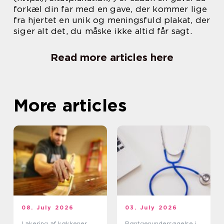
forkæl din far med en gave, der kommer lige
fra hjertet en unik og meningsfuld plakat, der
siger alt det, du måske ikke altid får sagt.
Read more articles here
More articles
08. July 2026
03. July 2026
Lakering af køkkener
Røntgenundersøgelse i