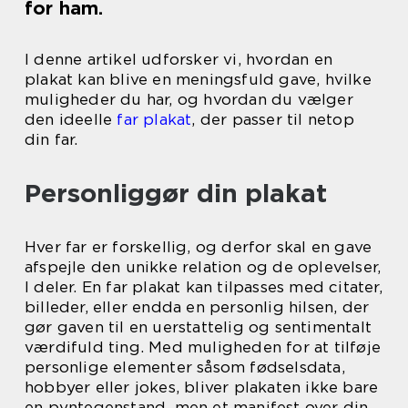
for ham.
I denne artikel udforsker vi, hvordan en
plakat kan blive en meningsfuld gave, hvilke
muligheder du har, og hvordan du vælger
den ideelle
far plakat
, der passer til netop
din far.
Personliggør din plakat
Hver far er forskellig, og derfor skal en gave
afspejle den unikke relation og de oplevelser,
I deler. En far plakat kan tilpasses med citater,
billeder, eller endda en personlig hilsen, der
gør gaven til en uerstattelig og sentimentalt
værdifuld ting. Med muligheden for at tilføje
personlige elementer såsom fødselsdata,
hobbyer eller jokes, bliver plakaten ikke bare
en pyntegenstand, men et manifest over din