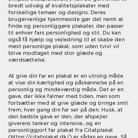
bredt udvalg af kvalitetsplakater med
forskellige temaer og designs. Deres
brugervenlige hjemmeside gør det nemt at
finde og personliggøre plakater, der passer
til enhver fars personlighed og stil. Du kan
også få hjælp og vejledning til at skabe den
mest personlige plakat, som uden tvivl vil
blive modtaget med stor glæde og
værdsættelse.
At give din far en plakat er en utrolig måde
at vise din kærlighed og påskønnelse på en
personlig og mindeværdig måde. Det er en
gave, der ikke falmer med tiden, men som
fortsætter med at give glæde og bringe smil
frem, hver gang din far ser på den. Husk, at
den bedste gave er den, der afspejler
giverens tanker og intensive, og en
personliggjort far plakat fra Citatplakat
(https://citatplakat.dk/) er sådan en gave. Så