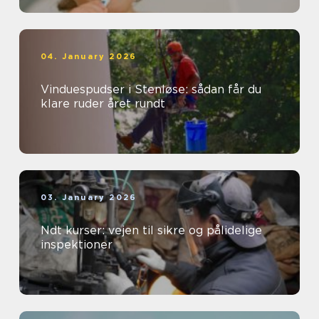
04. January 2026
Vinduespudser i Stenløse: sådan får du
klare ruder året rundt
03. January 2026
Ndt kurser: vejen til sikre og pålidelige
inspektioner