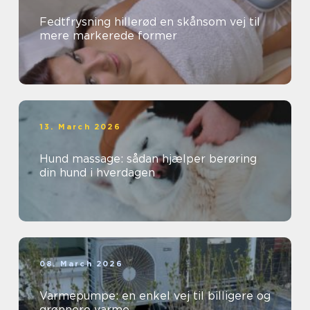
Fedtfrysning hillerød en skånsom vej til
mere markerede former
13. March 2026
Hund massage: sådan hjælper berøring
din hund i hverdagen
08. March 2026
Varmepumpe: en enkel vej til billigere og
grønnere varme