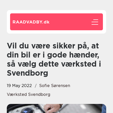
RAADVADBY.
dk
Vil du være sikker på, at
din bil er i gode hænder,
så vælg dette værksted i
Svendborg
19 May 2022
Sofie Sørensen
Værksted Svendborg