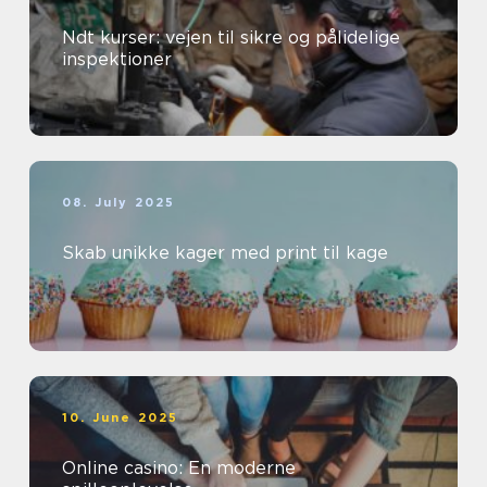
Ndt kurser: vejen til sikre og pålidelige
inspektioner
08. July 2025
Skab unikke kager med print til kage
10. June 2025
Online casino: En moderne