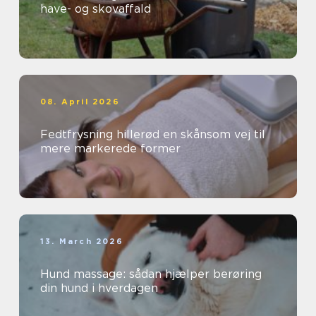
have- og skovaffald
08. April 2026
Fedtfrysning hillerød en skånsom vej til
mere markerede former
13. March 2026
Hund massage: sådan hjælper berøring
din hund i hverdagen