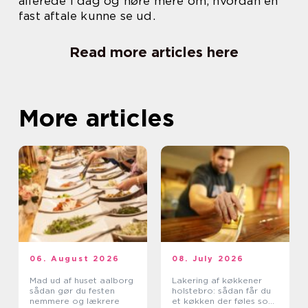
allerede i dag og høre mere om, hvordan en
fast aftale kunne se ud.
Read more articles here
More articles
06. August 2026
08. July 2026
Mad ud af huset aalborg
Lakering af køkkener
sådan gør du festen
holstebro: sådan får du
nemmere og lækrere
et køkken der føles som