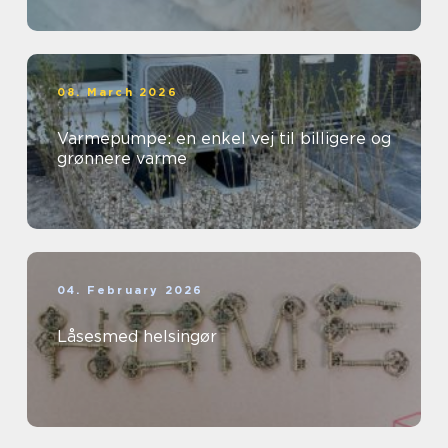
08. March 2026
Varmepumpe: en enkel vej til billigere og
grønnere varme
04. February 2026
Låsesmed helsingør