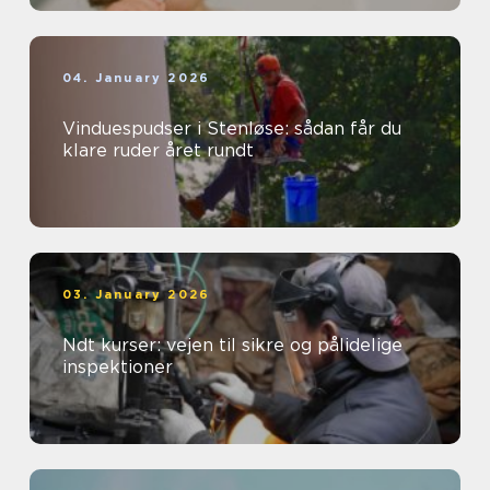
04. January 2026
Vinduespudser i Stenløse: sådan får du
klare ruder året rundt
03. January 2026
Ndt kurser: vejen til sikre og pålidelige
inspektioner