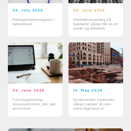
03. July 2026
30. June 2026
Røntgenundersøgelse i
Ventilationsanlæg på
københavn
Sjælland: sådan får du et
sundt og effektivt
indeklima
02. June 2026
15. May 2026
Fotoregistrering:
Kloakmester haderslev
dokumentation, der gør
sådan vælger du den
en forskel
rette fagmand til
kloakken