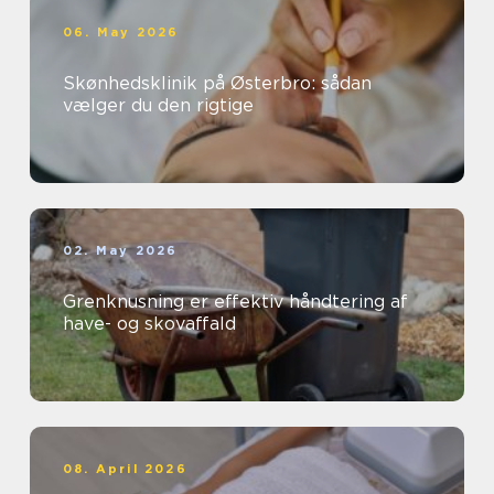
06. May 2026
Skønhedsklinik på Østerbro: sådan
vælger du den rigtige
02. May 2026
Grenknusning er effektiv håndtering af
have- og skovaffald
08. April 2026