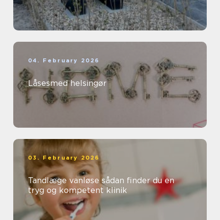
04. February 2026
Låsesmed helsingør
03. February 2026
Tandlæge vanløse sådan finder du en
tryg og kompetent klinik