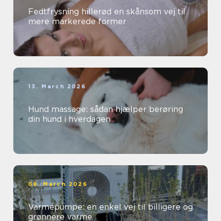
Fedtfrysning hillerød en skånsom vej til
mere markerede former
13. March 2026
Hund massage: sådan hjælper berøring
din hund i hverdagen
08. March 2026
Varmepumpe: en enkel vej til billigere og
grønnere varme