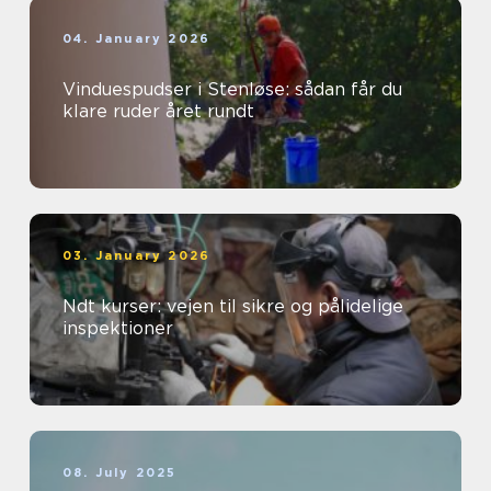
04. January 2026
Vinduespudser i Stenløse: sådan får du
klare ruder året rundt
03. January 2026
Ndt kurser: vejen til sikre og pålidelige
inspektioner
08. July 2025