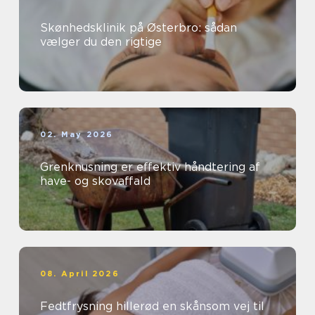
Skønhedsklinik på Østerbro: sådan
vælger du den rigtige
02. May 2026
Grenknusning er effektiv håndtering af
have- og skovaffald
08. April 2026
Fedtfrysning hillerød en skånsom vej til