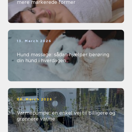
mere markerede former
13. March 2026
Hund massage: sådan hjælper berøring
din hund i hverdagen
08. March 2026
Varmepumpe: en enkel vej til billigere og
grønnere varme