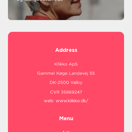
Address
web:
www.klikko.dk/
Menu