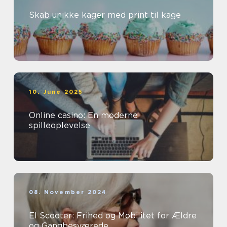
Skab unikke kager med print til kage
10. June 2025
Online casino: En moderne
spilleoplevelse
08. November 2024
El Scooter: Frihed og Mobilitet for Ældre
og Gangbesværede