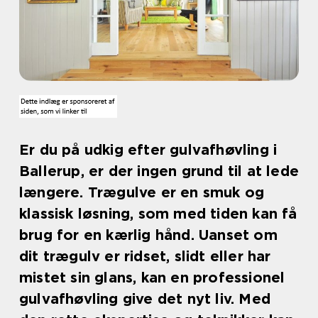
Er du på udkig efter gulvafhøvling i
Ballerup, er der ingen grund til at lede
længere. Trægulve er en smuk og
klassisk løsning, som med tiden kan få
brug for en kærlig hånd. Uanset om
dit trægulv er ridset, slidt eller har
mistet sin glans, kan en professionel
gulvafhøvling give det nyt liv. Med