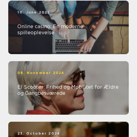
10. June 2025
Online casino: En moderne
spilleoplevelse
08. November 2024
El Scooter: Frihed og Mobilitet for Ældre
og Gangbesværede
23. October 2024