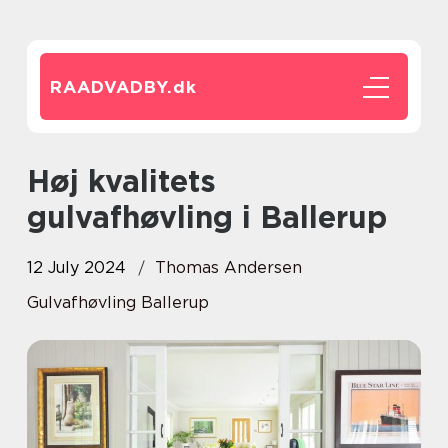
RAADVADBY.
dk
Høj kvalitets
gulvafhøvling i Ballerup
12 July 2024
Thomas Andersen
Gulvafhøvling Ballerup