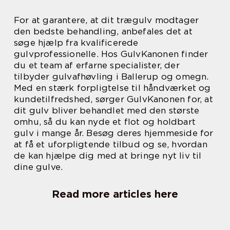
For at garantere, at dit trægulv modtager
den bedste behandling, anbefales det at
søge hjælp fra kvalificerede
gulvprofessionelle. Hos GulvKanonen finder
du et team af erfarne specialister, der
tilbyder gulvafhøvling i Ballerup og omegn.
Med en stærk forpligtelse til håndværket og
kundetilfredshed, sørger GulvKanonen for, at
dit gulv bliver behandlet med den største
omhu, så du kan nyde et flot og holdbart
gulv i mange år. Besøg deres hjemmeside for
at få et uforpligtende tilbud og se, hvordan
de kan hjælpe dig med at bringe nyt liv til
dine gulve.
Read more articles here