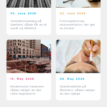
30. June 2026
02. June 2026
Ventilationsanlæg på
Fotoregistrering:
Sjælland: sådan får du et
dokumentation, der gør
sundt og effektivt
en forskel
indeklima
15. May 2026
06. May 2026
Kloakmester haderslev
Skønhedsklinik på
sådan vælger du den
Østerbro: sådan vælger
rette fagmand til
du den rigtige
kloakken