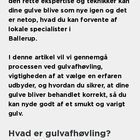
den rette ekspertise og teknikker kan
dine gulve blive som nye igen og det
er netop, hvad du kan forvente af
lokale specialister i
Ballerup.
I denne artikel vil vi gennemgå
processen ved gulvafhøvling,
vigtigheden af at vælge en erfaren
udbyder, og hvordan du sikrer, at dine
gulve bliver behandlet korrekt, så du
kan nyde godt af et smukt og varigt
gulv.
Hvad er gulvafhøvling?