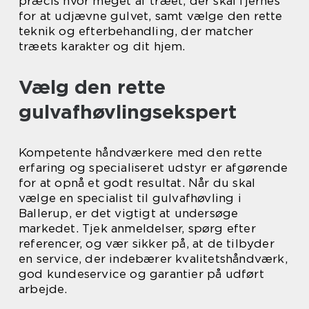
præcis hvor meget af træet, der skal fjernes
for at udjævne gulvet, samt vælge den rette
teknik og efterbehandling, der matcher
træets karakter og dit hjem.
Vælg den rette
gulvafhøvlingsekspert
Kompetente håndværkere med den rette
erfaring og specialiseret udstyr er afgørende
for at opnå et godt resultat. Når du skal
vælge en specialist til gulvafhøvling i
Ballerup, er det vigtigt at undersøge
markedet. Tjek anmeldelser, spørg efter
referencer, og vær sikker på, at de tilbyder
en service, der indebærer kvalitetshåndværk,
god kundeservice og garantier på udført
arbejde.