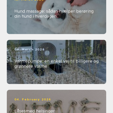
Hund massage: sådan hjælper berøring
din hund i hverdagen
08. March 2026
Varmepumpe: en enkel vej til billigere og
grønnere varme
04. February 2026
Låsesmed helsingør