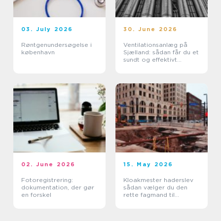
03. July 2026
30. June 2026
Røntgenundersøgelse i
Ventilationsanlæg på
københavn
Sjælland: sådan får du et
sundt og effektivt
indeklima
02. June 2026
15. May 2026
Fotoregistrering:
Kloakmester haderslev
dokumentation, der gør
sådan vælger du den
en forskel
rette fagmand til
kloakken