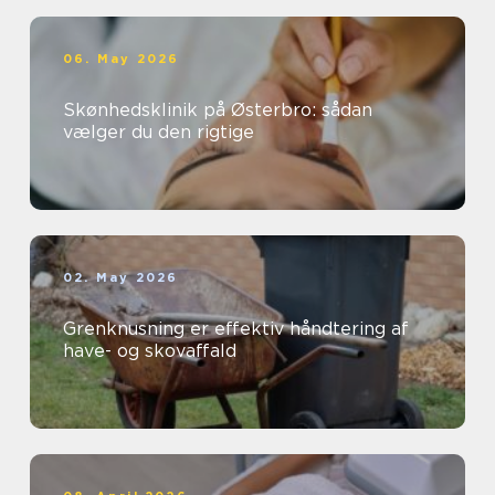
06. May 2026
Skønhedsklinik på Østerbro: sådan
vælger du den rigtige
02. May 2026
Grenknusning er effektiv håndtering af
have- og skovaffald