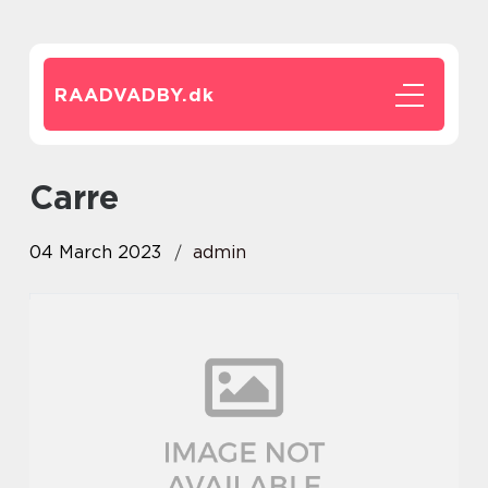
RAADVADBY.
dk
Carre
04 March 2023
admin