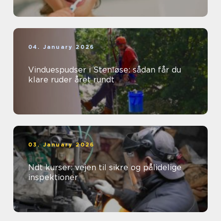
04. January 2026
Vinduespudser i Stenløse: sådan får du
klare ruder året rundt
03. January 2026
Ndt kurser: vejen til sikre og pålidelige
inspektioner