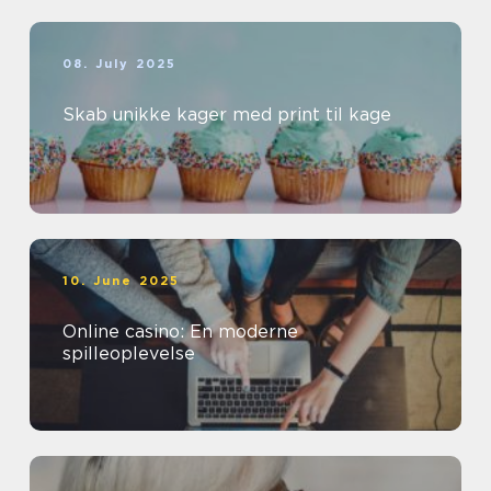
08. July 2025
Skab unikke kager med print til kage
10. June 2025
Online casino: En moderne
spilleoplevelse