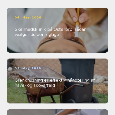
06. May 2026
Skønhedsklinik på Østerbro: sådan
vælger du den rigtige
02. May 2026
Grenknusning er effektiv håndtering af
have- og skovaffald