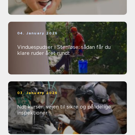
04. January 2026
Vinduespudser i Stenløse: sådan får du
klare ruder året rundt
03. January 2026
Ndt kurser: vejen til sikre og pålidelige
inspektioner