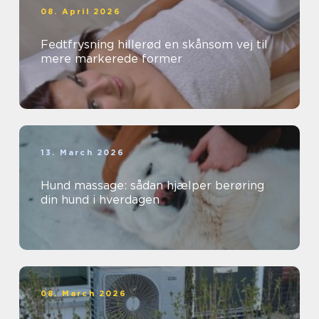
08. April 2026
Fedtfrysning hillerød en skånsom vej til
mere markerede former
13. March 2026
Hund massage: sådan hjælper berøring
din hund i hverdagen
08. March 2026