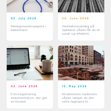
03. July 2026
30. June 2026
Røntgenundersøgelse i
Ventilationsanlæg på
københavn
Sjælland: sådan får du et
sundt og effektivt
indeklima
02. June 2026
15. May 2026
Fotoregistrering:
Kloakmester haderslev
dokumentation, der gør
sådan vælger du den
en forskel
rette fagmand til
kloakken