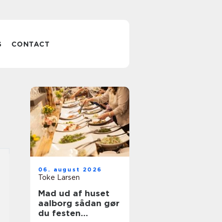
S
CONTACT
06. august 2026
Toke Larsen
Mad ud af huset
aalborg sådan gør
du festen