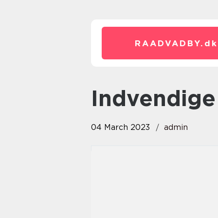
RAADVADBY.
dk
indvendige
04 March 2023
admin