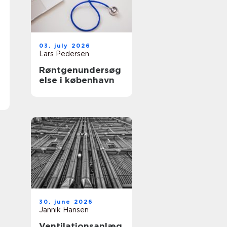
03. july 2026
Lars Pedersen
Røntgenundersøg
else i københavn
30. june 2026
Jannik Hansen
Ventilationsanlæg