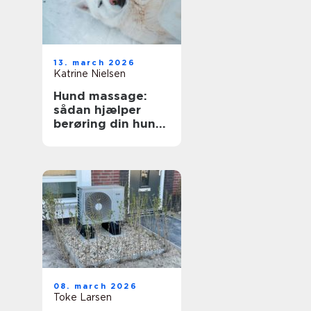
13. march 2026
Katrine Nielsen
Hund massage:
sådan hjælper
berøring din hund
i hverdagen
08. march 2026
Toke Larsen