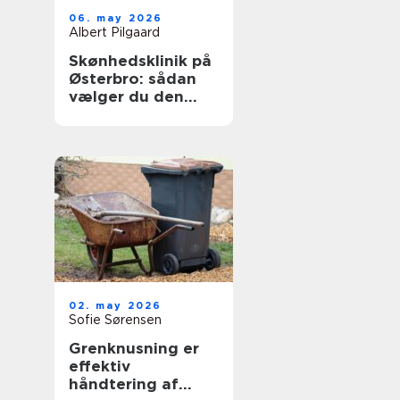
06. may 2026
Albert Pilgaard
Skønhedsklinik på
Østerbro: sådan
vælger du den
rigtige
02. may 2026
Sofie Sørensen
Grenknusning er
effektiv
håndtering af