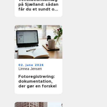
på Sjælland: sådan
får du et sundt og
effektivt indeklima
02. june 2026
Linnea Jensen
Fotoregistrering:
dokumentation,
der gør en forskel