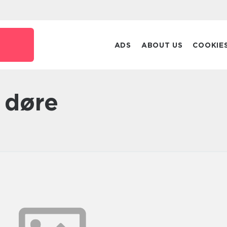
ADS
ABOUT US
COOKIE
 døre