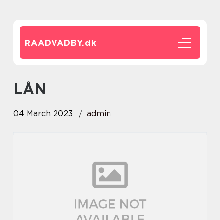
RAADVADBY.
dk
LÅN
04 March 2023
admin