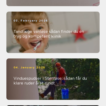
03. February 2026
Tandlæge vanløse sådan finder du en
tryg og kompetent klinik
04. January 2026
Vinduespudser i Stenløse: sådan får du
klare ruder året rundt