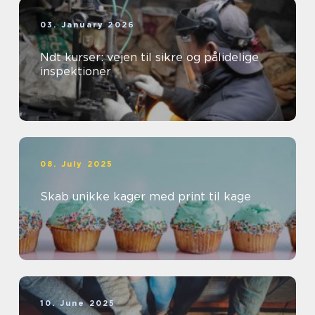
03. January 2026
Ndt kurser: vejen til sikre og pålidelige
inspektioner
08. July 2025
Skab unikke kager med print til kage
10. June 2025