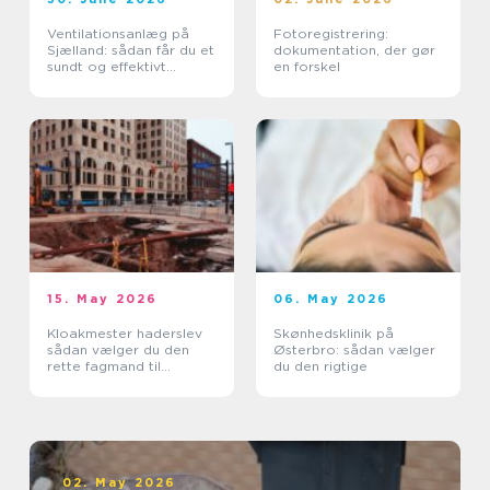
Ventilationsanlæg på
Fotoregistrering:
Sjælland: sådan får du et
dokumentation, der gør
sundt og effektivt
en forskel
indeklima
15. May 2026
06. May 2026
Kloakmester haderslev
Skønhedsklinik på
sådan vælger du den
Østerbro: sådan vælger
rette fagmand til
du den rigtige
kloakken
02. May 2026