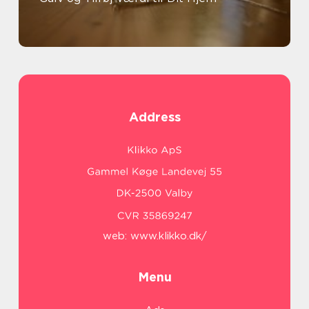
Address
web:
www.klikko.dk/
Menu