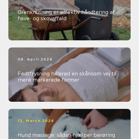
Grenknusning er effektiv håndtering af
have- og skovaffald
08. April 2026
Fedtfrysning hillerød en skånsom vej til
mere markerede former
13. March 2026
Hund massage: sådan hjælper berøring