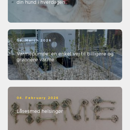
din hund i hverdagen
08. March 2026
Varmepumpe: en enkel vej til billigere og
grønnere varme
04. February 2026
Låsesmed helsingør