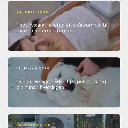
08. April 2026
Fedtfrysning hillerød en skånsom vej til
mere markerede former
13. March 2026
Hund massage: sådan hjælper berøring
din hund i hverdagen
08. March 2026