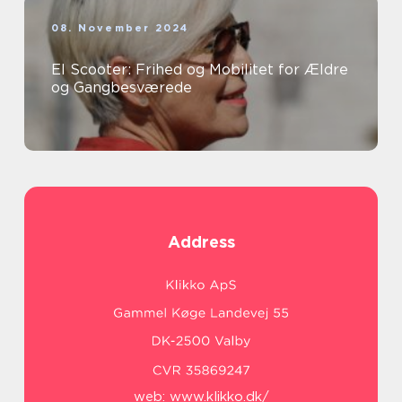
08. November 2024
El Scooter: Frihed og Mobilitet for Ældre
og Gangbesværede
Address
web:
www.klikko.dk/