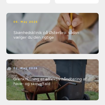
kloakken
06. May 2026
Skønhedsklinik på Østerbro: sådan
vælger du den rigtige
02. May 2026
Grenknusning er effektiv håndtering af
have- og skovaffald