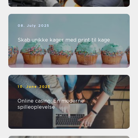
08. July 2025
Skab unikke kager med print til kage
10. June 2025
Online casino: En moderne
spilleoplevelse