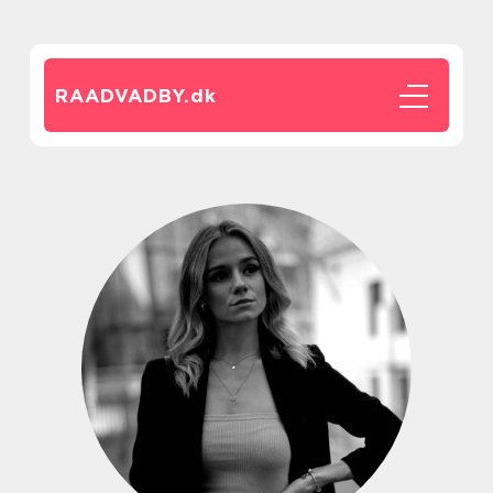
RAADVADBY.
dk