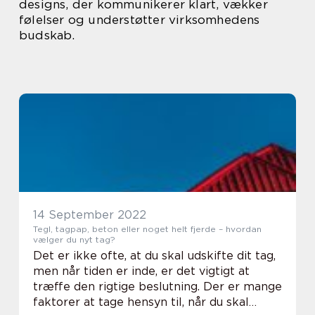
designs, der kommunikerer klart, vækker
følelser og understøtter virksomhedens
budskab.
14 September 2022
Tegl, tagpap, beton eller noget helt fjerde – hvordan
vælger du nyt tag?
Det er ikke ofte, at du skal udskifte dit tag,
men når tiden er inde, er det vigtigt at
træffe den rigtige beslutning. Der er mange
faktorer at tage hensyn til, når du skal