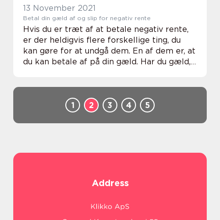
13 November 2021
Betal din gæld af og slip for negativ rente
Hvis du er træt af at betale negativ rente,
er der heldigvis flere forskellige ting, du
kan gøre for at undgå dem. En af dem er, at
du kan betale af på din gæld. Har du gæld,
giver det god mening, at du får ...
1
2
3
4
5
Address