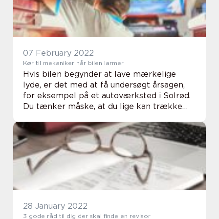
07 February 2022
Kør til mekaniker når bilen larmer
Hvis bilen begynder at lave mærkelige
lyde, er det med at få undersøgt årsagen,
for eksempel på et autoværksted i Solrød.
Du tænker måske, at du lige kan trække
den lidt med at køre på værksted, selvom
der kommer mærkelig støj fra din bil under
kørsl...
28 January 2022
3 gode råd til dig der skal finde en revisor