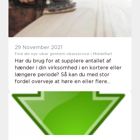
anmeldelser ...
29 November 2021
Find din nye vikar gennem vikarservice i Middelfart
Har du brug for at supplere antallet af
hænder i din virksomhed i en kortere eller
længere periode? Så kan du med stor
fordel overveje at høre en eller flere
vikarer gennem et velanset vikarbureau.
Hvor kan jeg finde faglærte og ufaglærte
vikarer i M...