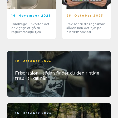
14. November 2023
26. October 2023
Tandlæge – hvorfor det
Revisor til dit regnskab:
er vigtigt at gå til
sådan kan det hjælpe
regelmæssige tjek
din virksomhed
19. October 2023
Frisørsalon - sådan finder du den rigtige
frisør til dit hår
16. October 2023