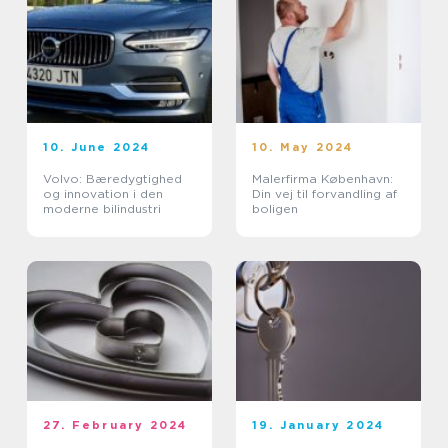
10. June 2024
10. May 2024
Volvo: Bæredygtighed
Malerfirma København:
og innovation i den
Din vej til forvandling af
moderne bilindustri
boligen
27. February 2024
19. January 2024