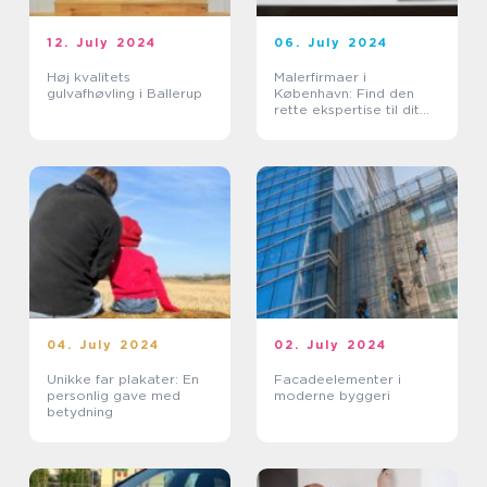
12. July 2024
06. July 2024
Høj kvalitets
Malerfirmaer i
gulvafhøvling i Ballerup
København: Find den
rette ekspertise til dit
hjem
04. July 2024
02. July 2024
Unikke far plakater: En
Facadeelementer i
personlig gave med
moderne byggeri
betydning