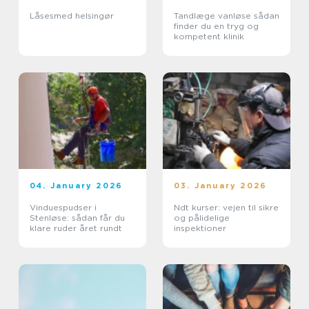
Låsesmed helsingør
Tandlæge vanløse sådan
finder du en tryg og
kompetent klinik
04. January 2026
03. January 2026
Vinduespudser i
Ndt kurser: vejen til sikre
Stenløse: sådan får du
og pålidelige
klare ruder året rundt
inspektioner