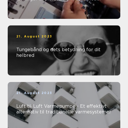
21. August 2023
Tungebånd og dets betydning for dit
helbred
21. August 2023
Luft til Luft Varmepumpe - Et effektivt
alternativ til traditionelle varmesystemer