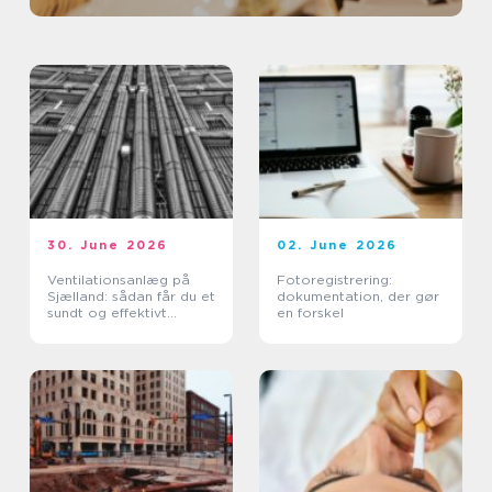
30. June 2026
02. June 2026
Ventilationsanlæg på
Fotoregistrering:
Sjælland: sådan får du et
dokumentation, der gør
sundt og effektivt
en forskel
indeklima