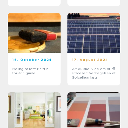
16. October 2024
17. August 2024
Maling af loft: En trin-
Alt du skal vide om at få
for-trin guide
solceller: Vedtagelsen af
Solcelleanlæg