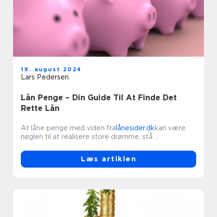
19. august 2024
Lars Pedersen
Lån Penge – Din Guide Til At Finde Det
Rette Lån
At låne penge med viden fra
lånesider.dk
kan være
nøglen til at realisere store drømme, stå ...
Læs artiklen